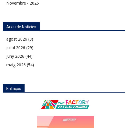
Novembre - 2026
Arxiu de Notícies
agost 2026
(3)
juliol 2026
(29)
juny 2026
(44)
maig 2026
(54)
Enllaços