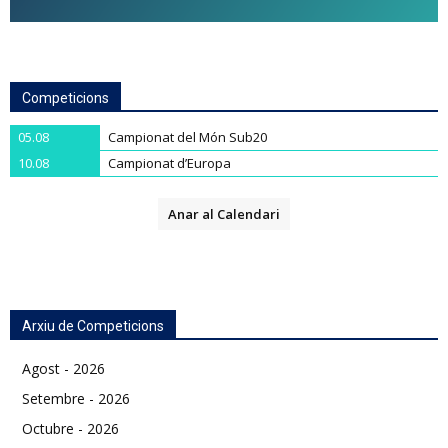
Competicions
05.08
Campionat del Món Sub20
10.08
Campionat d’Europa
Anar al Calendari
Arxiu de Competicions
Agost - 2026
Setembre - 2026
Octubre - 2026