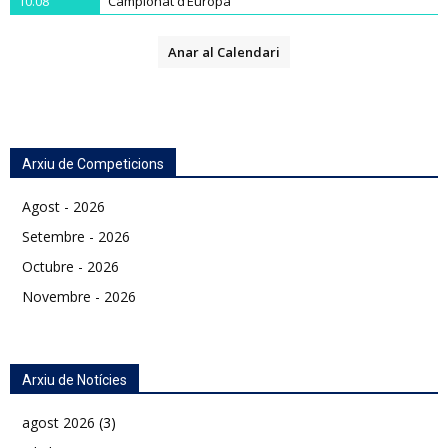
10.08
Campionat d’Europa
Anar al Calendari
Arxiu de Competicions
Agost - 2026
Setembre - 2026
Octubre - 2026
Novembre - 2026
Arxiu de Notícies
agost 2026
(3)