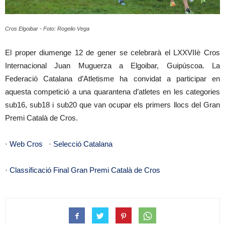
Cros Elgoibar - Foto: Rogelio Vega
El proper diumenge 12 de gener se celebrarà el LXXVIIè Cros
Internacional Juan Muguerza a Elgoibar, Guipúscoa. La
Federació Catalana d’Atletisme ha convidat a participar en
aquesta competició a una quarantena d’atletes en les categories
sub16, sub18 i sub20 que van ocupar els primers llocs del Gran
Premi Català de Cros.
·
Web Cros
·
Selecció Catalana
·
Classificació Final Gran Premi Català de Cros