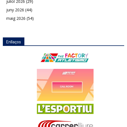
juliol 2026
(29)
juny 2026
(44)
maig 2026
(54)
Enllaços