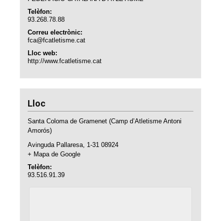
Telèfon:
93.268.78.88
Correu electrònic:
fca@fcatletisme.cat
Lloc web:
http://www.fcatletisme.cat
Lloc
Santa Coloma de Gramenet (Camp d’Atletisme Antoni
Amorós)
Avinguda Pallaresa, 1-31
08924
+ Mapa de Google
Telèfon:
93.516.91.39