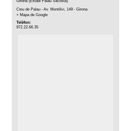
Girona (Estadi Palau Sacosta)
Creu de Palau - Av. Montilivi, 149 - Girona
+ Mapa de Google
Telèfon:
972.22.66.35